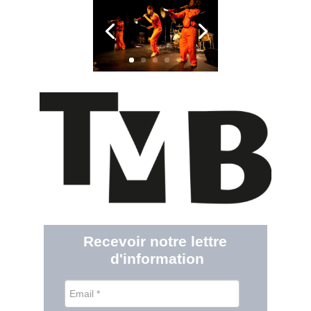
Recevoir notre lettre 
d'information