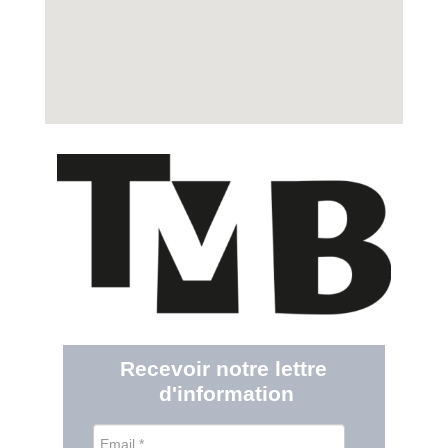
Recevoir notre lettre 
d'information