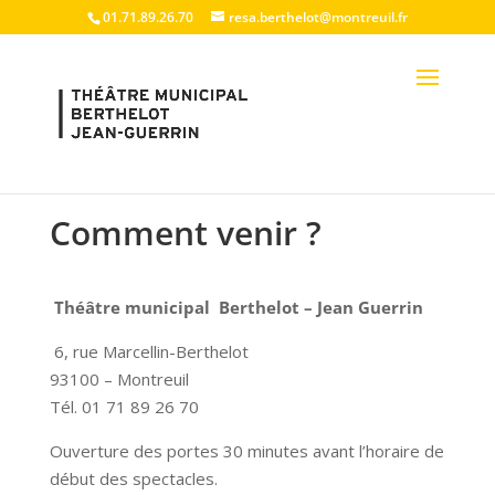
01.71.89.26.70
resa.berthelot@montreuil.fr
Comment venir ?
Théâtre municipal Berthelot – Jean Guerrin
6, rue Marcellin-Berthelot
93100 – Montreuil
Tél. 01 71 89 26 70
Ouverture des portes 30 minutes avant l’horaire de
début des spectacles.