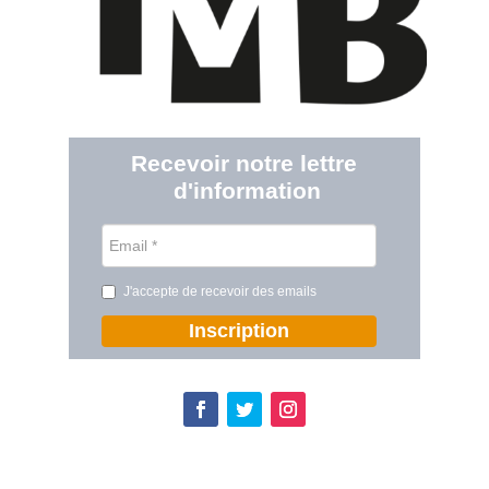
Recevoir notre lettre 
d'information
J'accepte de recevoir des emails
Inscription