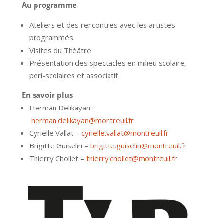
Au programme
Ateliers et des rencontres avec les artistes
programmés
Visites du Théâtre
Présentation des spectacles en milieu scolaire,
péri-scolaires et associatif
En savoir plus
Herman Delikayan –
herman.delikayan@montreuil.fr
Cyrielle Vallat –
cyrielle.vallat@montreuil.fr
Brigitte Guiselin –
brigitte.guiselin@montreuil.fr
Thierry Chollet –
thierry.chollet@montreuil.fr