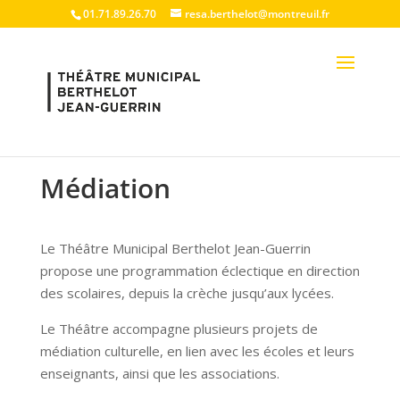
01.71.89.26.70
resa.berthelot@montreuil.fr
Médiation
Le Théâtre Municipal Berthelot Jean-Guerrin
propose une programmation éclectique en direction
des scolaires, depuis la crèche jusqu’aux lycées.
Le Théâtre accompagne plusieurs projets de
médiation culturelle, en lien avec les écoles et leurs
enseignants, ainsi que les associations.