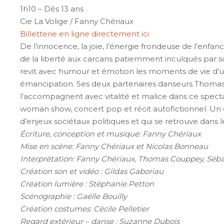
1h10 – Dès 13 ans
Cie La Volige / Fanny Chériaux
Billetterie en ligne directement ici
De l’innocence, la joie, l’énergie frondeuse de l’en
de la liberté aux carcans patiemment inculqués par s
revit avec humour et émotion les moments de vie d’un
émancipation. Ses deux partenaires danseurs Thomas
l’accompagnent avec vitalité et malice dans ce spect
woman show, concert pop et récit autofictionnel. Un 
d’enjeux sociétaux politiques et qui se retrouve dans le
Écriture, conception et musique: Fanny Chériaux
Mise en scène: Fanny Chériaux et Nicolas Bonneau
Interprétation: Fanny Chériaux, Thomas Couppey, Séba
Création son et vidéo : Gildas Gaboriau
Création lumière : Stéphanie Petton
Scénographie : Gaëlle Bouilly
Création costumes: Cécile Pelletier
Regard extérieur – danse : Suzanne Dubois