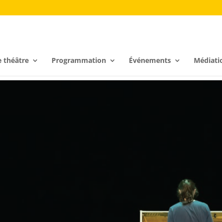
e théâtre
Programmation
Événements
Médiati