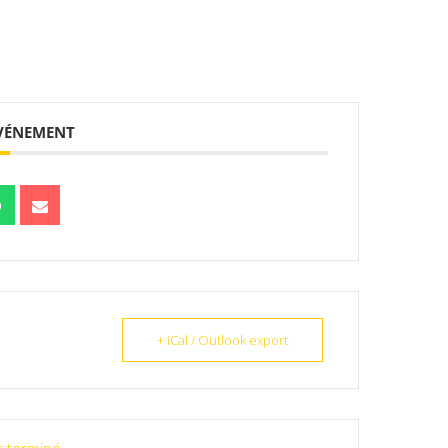
ÉVÉNEMENT
+ iCal / Outlook export