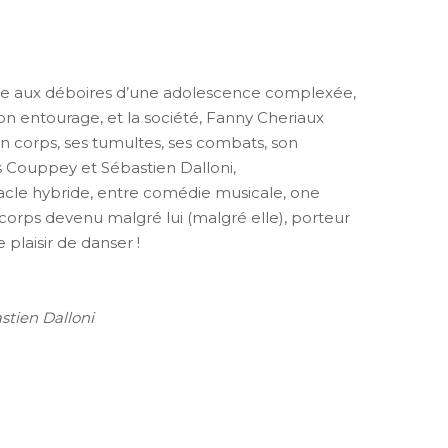
fance aux déboires d’une adolescence complexée,
on entourage, et la société, Fanny Cheriaux
 corps, ses tumultes, ses combats, son
 Couppey et Sébastien Dalloni,
acle hybride, entre comédie musicale, one
corps devenu malgré lui (malgré elle), porteur
 plaisir de danser !
stien Dalloni