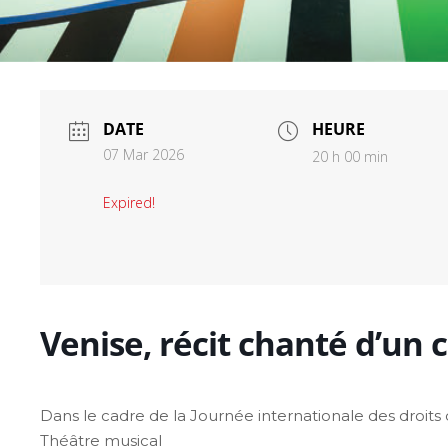
DATE
HEURE
07 Mar 2026
20 h 00 min
Expired!
Venise, récit chanté d’un 
Dans le cadre de la Journée internationale des droit
Théâtre musical