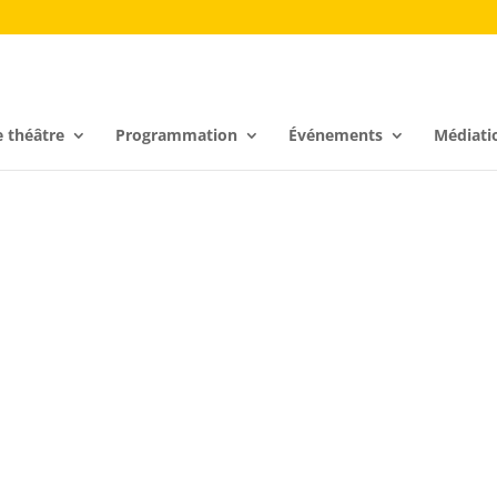
e théâtre
Programmation
Événements
Médiati