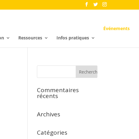
Événements
on
Ressources
Infos pratiques
Commentaires
récents
Archives
Catégories