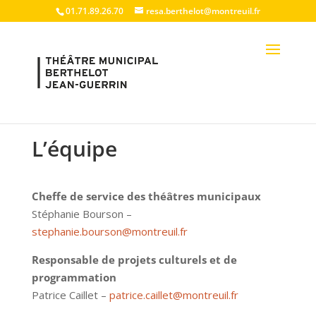
01.71.89.26.70
resa.berthelot@montreuil.fr
L’équipe
Cheffe de service des théâtres municipaux
Stéphanie Bourson –
stephanie.bourson@montreuil.fr
Responsable de projets culturels et de
programmation
Patrice Caillet –
patrice.caillet@montreuil.fr