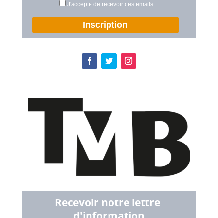
J'accepte de recevoir des emails
Inscription
Recevoir notre lettre 
d'information