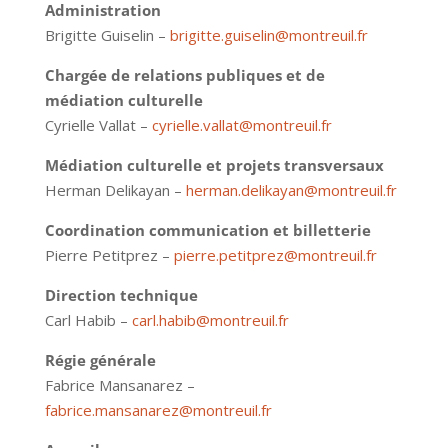
Administration
Brigitte Guiselin –
brigitte.guiselin@montreuil.fr
Chargée de relations publiques et de
médiation culturelle
Cyrielle Vallat –
cyrielle.vallat@montreuil.fr
Médiation culturelle et projets transversaux
Herman Delikayan –
herman.delikayan@montreuil.fr
Coordination communication et billetterie
Pierre Petitprez –
pierre.petitprez@montreuil.fr
Direction
technique
Carl Habib –
carl.habib@montreuil.fr
Régie générale
Fabrice Mansanarez –
fabrice.mansanarez@montreuil.fr