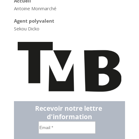
Accueil
Antoine Monmarché
Agent polyvalent
Sekou Dicko
Recevoir notre lettre 
d'information