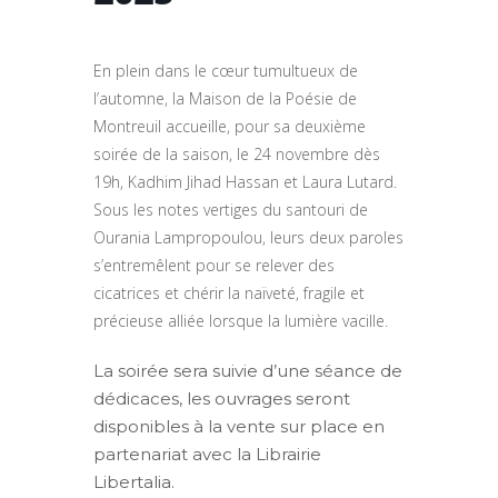
En plein dans le cœur tumultueux de
l’automne, la Maison de la Poésie de
Montreuil accueille, pour sa deuxième
soirée de la saison, le 24 novembre dès
19h, Kadhim Jihad Hassan et Laura Lutard.
Sous les notes vertiges du santouri de
Ourania Lampropoulou, leurs deux paroles
s’entremêlent pour se relever des
cicatrices et chérir la naïveté, fragile et
précieuse alliée lorsque la lumière vacille.
La soirée sera suivie d’une séance de
dédicaces, les ouvrages seront
disponibles à la vente sur place en
partenariat avec la Librairie
Libertalia.