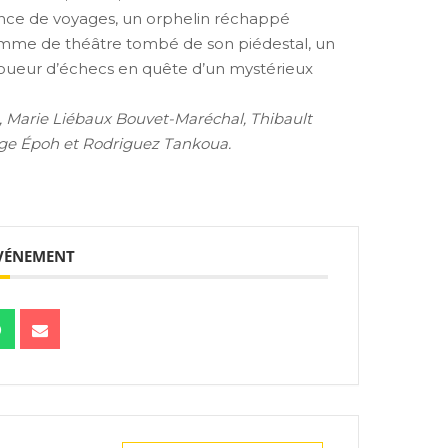
ence de voyages, un orphelin réchappé
me de théâtre tombé de son piédestal, un
 joueur d’échecs en quête d’un mystérieux
p, Marie Liébaux Bouvet-Maréchal, Thibault
rge Époh et Rodriguez Tankoua.
ÉVÉNEMENT