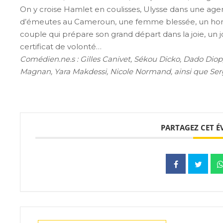
On y croise Hamlet en coulisses, Ulysse dans une ag
d’émeutes au Cameroun, une femme blessée, un hom
couple qui prépare son grand départ dans la joie, un
certificat de volonté…
Comédien.ne.s : Gilles Canivet, Sékou Dicko, Dado Dio
Magnan, Yara Makdessi, Nicole Normand, ainsi que Se
PARTAGEZ CET 