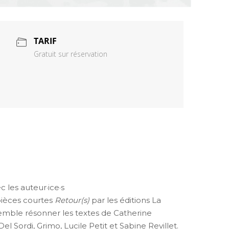
TARIF
Gratuit sur réservation
 les auteur·ice·s
pièces courtes
Retour(s)
par les éditions La
emble résonner les textes de Catherine
Sordi, Grimo, Lucile Petit et Sabine Revillet.