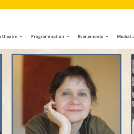
e théâtre
Programmation
Événements
Médiati