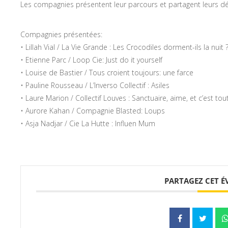
Les compagnies présentent leur parcours et partagent leurs dém
Compagnies présentées:
• Lillah Vial / La Vie Grande : Les Crocodiles dorment-ils la nuit 
• Etienne Parc / Loop Cie: Just do it yourself
• Louise de Bastier / Tous croient toujours: une farce
• Pauline Rousseau / L’Inverso Collectif : Asiles
• Laure Marion / Collectif Louves : Sanctuaire, aime, et c’est tou
• Aurore Kahan / Compagnie Blasted: Loups
• Asja Nadjar / Cie La Hutte : Influen Mum
PARTAGEZ CET 