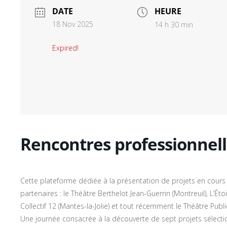
DATE
HEURE
18 Nov 2025
14 h 30 min
Expired!
Rencontres professionnelle
Cette plateforme dédiée à la présentation de projets en cours 
partenaires : le Théâtre Berthelot Jean-Guerrin (Montreuil), L’Étoil
Collectif 12 (Mantes-la-Jolie) et tout récemment le Théâtre Publ
Une journée consacrée à la découverte de sept projets sélecti