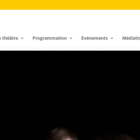
e théâtre
Programmation
Événements
Médiati