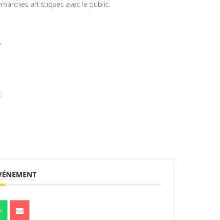
arches artistiques avec le public.
?
t
ÉVÉNEMENT