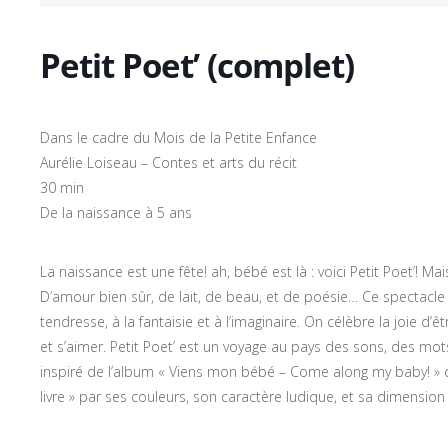
Petit Poet’ (complet)
Dans le cadre du Mois de la Petite Enfance
Aurélie Loiseau – Contes et arts du récit
30 min
De la naissance à 5 ans
La naissance est une fête! ah, bébé est là : voici Petit Poet’! Mai
D’amour bien sûr, de lait, de beau, et de poésie… Ce spectacle
tendresse, à la fantaisie et à l’imaginaire. On célèbre la joie d
et s’aimer. Petit Poet’ est un voyage au pays des sons, des mo
inspiré de l’album « Viens mon bébé – Come along my baby! » de 
livre » par ses couleurs, son caractère ludique, et sa dimension