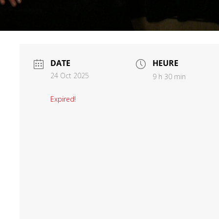
DATE
HEURE
24 Oct 2025
9 h 30 min
Expired!