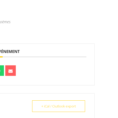
 poèmes
ÉVÉNEMENT
+ iCal / Outlook export