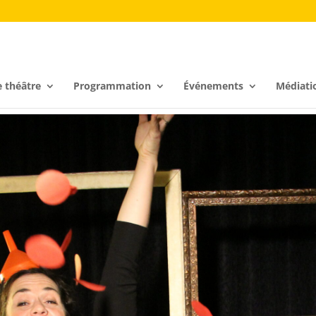
e théâtre
Programmation
Événements
Médiati