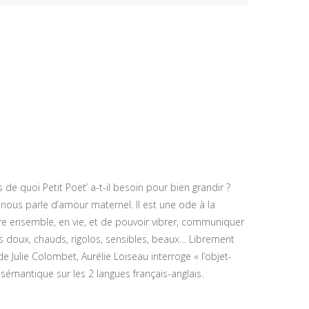
s de quoi Petit Poet’ a-t-il besoin pour bien grandir ?
 nous parle d’amour maternel. Il est une ode à la
’être ensemble, en vie, et de pouvoir vibrer, communiquer
ts doux, chauds, rigolos, sensibles, beaux… Librement
Julie Colombet, Aurélie Loiseau interroge « l’objet-
 sémantique sur les 2 langues français-anglais.