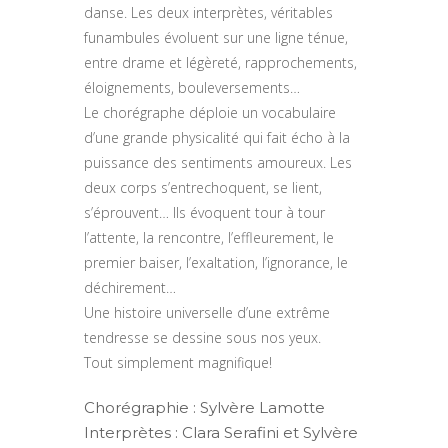
danse. Les deux interprètes, véritables
funambules évoluent sur une ligne ténue,
entre drame et légèreté, rapprochements,
éloignements, bouleversements…
Le chorégraphe déploie un vocabulaire
d’une grande physicalité qui fait écho à la
puissance des sentiments amoureux. Les
deux corps s’entrechoquent, se lient,
s’éprouvent… Ils évoquent tour à tour
l’attente, la rencontre, l’effleurement, le
premier baiser, l’exaltation, l’ignorance, le
déchirement…
Une histoire universelle d’une extrême
tendresse se dessine sous nos yeux.
Tout simplement magnifique!
Chorégraphie : Sylvère Lamotte
Interprètes : Clara Serafini et Sylvère