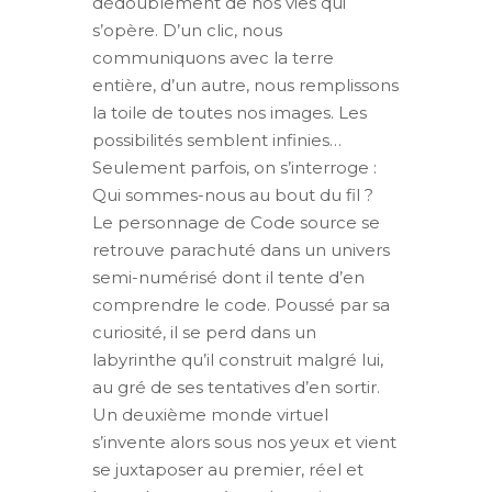
dédoublement de nos vies qui
s’opère. D’un clic, nous
communiquons avec la terre
entière, d’un autre, nous remplissons
la toile de toutes nos images. Les
possibilités semblent infinies…
Seulement parfois, on s’interroge :
Qui sommes-nous au bout du fil ?
Le personnage de Code source se
retrouve parachuté dans un univers
semi-numérisé dont il tente d’en
comprendre le code. Poussé par sa
curiosité, il se perd dans un
labyrinthe qu’il construit malgré lui,
au gré de ses tentatives d’en sortir.
Un deuxième monde virtuel
s’invente alors sous nos yeux et vient
se juxtaposer au premier, réel et