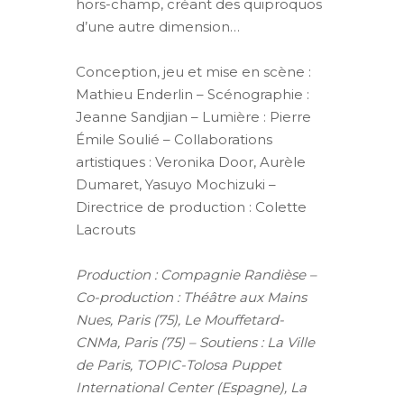
hors-champ, créant des quiproquos
d’une autre dimension…
Conception, jeu et mise en scène :
Mathieu Enderlin – Scénographie :
Jeanne Sandjian – Lumière : Pierre
Émile Soulié – Collaborations
artistiques : Veronika Door, Aurèle
Dumaret, Yasuyo Mochizuki –
Directrice de production : Colette
Lacrouts
Production : Compagnie Randièse –
Co-production : Théâtre aux Mains
Nues, Paris (75), Le Mouffetard-
CNMa, Paris (75) – Soutiens : La Ville
de Paris, TOPIC-Tolosa Puppet
International Center (Espagne), La