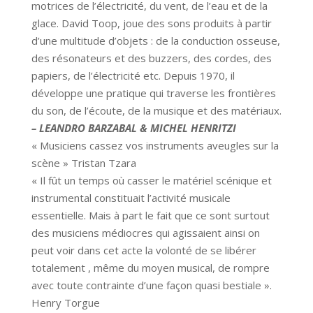
motrices de l’électricité, du vent, de l’eau et de la
glace. David Toop, joue des sons produits à partir
d’une multitude d’objets : de la conduction osseuse,
des résonateurs et des buzzers, des cordes, des
papiers, de l’électricité etc. Depuis 1970, il
développe une pratique qui traverse les frontières
du son, de l’écoute, de la musique et des matériaux.
– LEANDRO BARZABAL & MICHEL HENRITZI
« Musiciens cassez vos instruments aveugles sur la
scène » Tristan Tzara
« Il fût un temps où casser le matériel scénique et
instrumental constituait l’activité musicale
essentielle. Mais à part le fait que ce sont surtout
des musiciens médiocres qui agissaient ainsi on
peut voir dans cet acte la volonté de se libérer
totalement , même du moyen musical, de rompre
avec toute contrainte d’une façon quasi bestiale ».
Henry Torgue