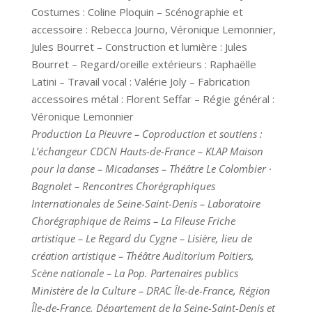
Costumes : Coline Ploquin – Scénographie et
accessoire : Rebecca Journo, Véronique Lemonnier,
Jules Bourret – Construction et lumière : Jules
Bourret – Regard/oreille extérieurs : Raphaëlle
Latini – Travail vocal : Valérie Joly – Fabrication
accessoires métal : Florent Seffar – Régie général :
Véronique Lemonnier
Production La Pieuvre – Coproduction et soutiens :
L’échangeur CDCN Hauts-de-France – KLAP Maison
pour la danse – Micadanses – Théâtre Le Colombier ·
Bagnolet – Rencontres Chorégraphiques
Internationales de Seine-Saint-Denis – Laboratoire
Chorégraphique de Reims – La Fileuse Friche
artistique – Le Regard du Cygne – Lisière, lieu de
création artistique – Théâtre Auditorium Poitiers,
Scène nationale – La Pop. Partenaires publics
Ministère de la Culture – DRAC Île-de-France, Région
Île-de-France, Département de la Seine-Saint-Denis et