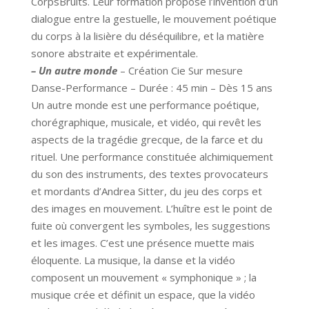
CorpsBruits. Leur formation propose l’invention d’un
dialogue entre la gestuelle, le mouvement poétique
du corps à la lisière du déséquilibre, et la matière
sonore abstraite et expérimentale.
– Un autre monde
– Création Cie Sur mesure
Danse-Performance – Durée : 45 min – Dès 15 ans
Un autre monde est une performance poétique,
chorégraphique, musicale, et vidéo, qui revêt les
aspects de la tragédie grecque, de la farce et du
rituel. Une performance constituée alchimiquement
du son des instruments, des textes provocateurs
et mordants d’Andrea Sitter, du
jeu
des corps et
des images en mouvement. L’huître est le point de
fuite où convergent les symboles, les suggestions
et les images. C’est une présence muette mais
éloquente. La musique, la danse et la vidéo
composent un mouvement « symphonique » ; la
musique crée et définit un espace, que la vidéo