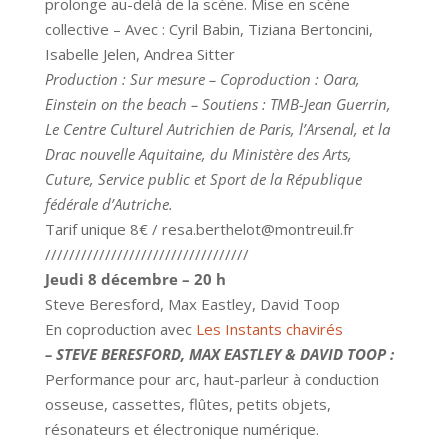
prolonge au-delà de la scène. Mise en scène
collective – Avec : Cyril Babin, Tiziana Bertoncini,
Isabelle Jelen, Andrea Sitter
Production : Sur mesure – Coproduction : Oara,
Einstein on the beach – Soutiens : TMB-Jean Guerrin,
Le Centre Culturel Autrichien de Paris, l’Arsenal, et la
Drac nouvelle Aquitaine, du Ministère des Arts,
Cuture, Service public et Sport de la République
fédérale d’Autriche.
Tarif unique 8€ /
resa.berthelot@montreuil.fr
//////////////////////////////////
Jeudi
8 décembre – 20 h
Steve Beresford, Max Eastley, David Toop
En coproduction avec
Les Instants chavirés
– STEVE BERESFORD, MAX EASTLEY & DAVID TOOP :
Performance pour arc, haut-parleur à conduction
osseuse, cassettes, flûtes, petits objets,
résonateurs et électronique numérique.