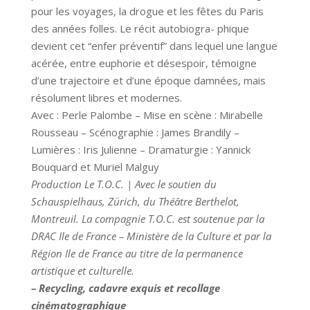
pour les voyages, la drogue et les fêtes du Paris
des années folles. Le récit autobiogra- phique
devient cet “enfer préventif” dans lequel une langue
acérée, entre euphorie et désespoir, témoigne
d’une trajectoire et d’une époque damnées, mais
résolument libres et modernes.
Avec : Perle Palombe – Mise en scène : Mirabelle
Rousseau – Scénographie : James Brandily –
Lumières : Iris Julienne – Dramaturgie : Yannick
Bouquard et Muriel Malguy
Production Le T.O.C. | Avec le soutien du
Schauspielhaus, Zürich, du Théâtre Berthelot,
Montreuil. La compagnie T.O.C. est soutenue par la
DRAC Ile de France – Ministère de la Culture et par la
Région Ile de France au titre de la permanence
artistique et culturelle.
– Recycling, cadavre exquis et recollage
cinématographique