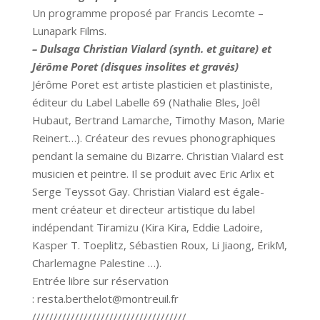
Un programme proposé par Francis Lecomte –
Lunapark Films.
– Dulsaga Christian Vialard (synth. et guitare) et
Jérôme Poret (disques insolites et gravés)
Jérôme Poret est artiste plasticien et plastiniste,
éditeur du Label Labelle 69 (Nathalie Bles, Joêl
Hubaut, Bertrand Lamarche, Timothy Mason, Marie
Reinert…). Créateur des revues phonographiques
pendant la semaine du Bizarre. Christian Vialard est
musicien et peintre. Il se produit avec Eric Arlix et
Serge Teyssot Gay. Christian Vialard est égale-
ment créateur et directeur artistique du label
indépendant Tiramizu (Kira Kira, Eddie Ladoire,
Kasper T. Toeplitz, Sébastien Roux, Li Jiaong, ErikM,
Charlemagne Palestine …).
Entrée libre sur réservation
:
resta.berthelot@montreuil.fr
////////////////////////////////////