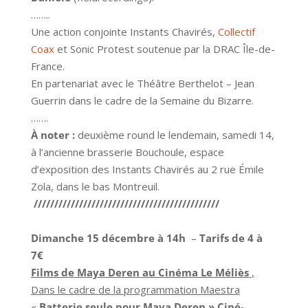
……..
Une action conjointe Instants Chavirés,
Collectif
Coax
et Sonic Protest soutenue par la DRAC Île-de-
France.
En partenariat avec le Théâtre Berthelot – Jean
Guerrin dans le cadre de la Semaine du Bizarre.
…….
À noter :
deuxième round le lendemain, samedi 14,
à l’ancienne brasserie Bouchoule, espace
d’exposition des Instants Chavirés au 2 rue Émile
Zola, dans le bas Montreuil.
/////////////////////////////////////////////
Dimanche 15 décembre à 14h
–
Tarifs de 4 à
7€
Films de Maya Deren au Cinéma Le Méliès
,
Dans le cadre de la programmation Maestra
«
Batterie seule pour Maya Deren » Ciné-