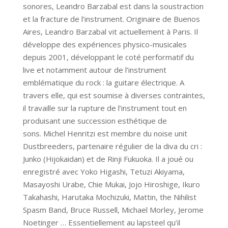
sonores, Leandro Barzabal est dans la soustraction
et la fracture de l’instrument. Originaire de Buenos
Aires, Leandro Barzabal vit actuellement à Paris. Il
développe des expériences physico-musicales
depuis 2001, développant le coté performatif du
live et notamment autour de l’instrument
emblématique du rock : la guitare électrique. A
travers elle, qui est soumise à diverses contraintes,
il travaille sur la rupture de l’instrument tout en
produisant une succession esthétique de
sons. Michel Henritzi est membre du noise unit
Dustbreeders, partenaire régulier de la diva du cri :
Junko (Hijokaidan) et de Rinji Fukuoka. Il a joué ou
enregistré avec Yoko Higashi, Tetuzi Akiyama,
Masayoshi Urabe, Chie Mukai, Jojo Hiroshige, Ikuro
Takahashi, Harutaka Mochizuki, Mattin, the Nihilist
Spasm Band, Bruce Russell, Michael Morley, Jerome
Noetinger … Essentiellement au lapsteel qu’il