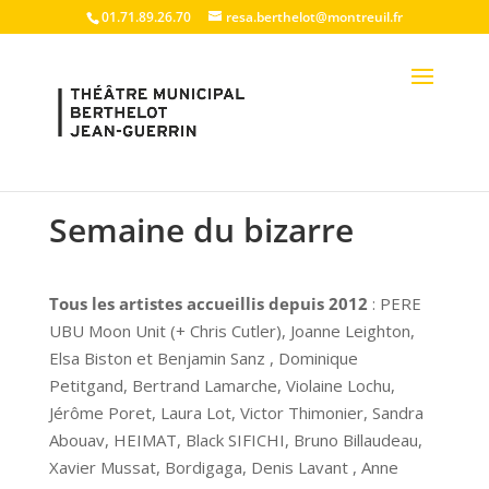
01.71.89.26.70
resa.berthelot@montreuil.fr
Semaine du bizarre
Tous les artistes accueillis depuis 2012
: PERE
UBU Moon Unit (+ Chris Cutler), Joanne Leighton,
Elsa Biston et Benjamin Sanz , Dominique
Petitgand, Bertrand Lamarche, Violaine Lochu,
Jérôme Poret, Laura Lot, Victor Thimonier, Sandra
Abouav, HEIMAT, Black SIFICHI, Bruno Billaudeau,
Xavier Mussat, Bordigaga, Denis Lavant , Anne