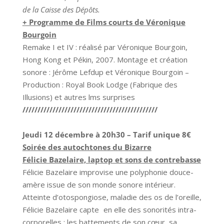
de la Caisse des Dépôts.
+ Programme de Films courts de Véronique
Bourgoin
Remake I et IV : réalisé par Véronique Bourgoin,
Hong Kong et Pékin, 2007. Montage et création
sonore : Jérôme Lefdup et Véronique Bourgoin –
Production : Royal Book Lodge (Fabrique des
Illusions) et autres lms surprises
/////////////////////////////////////////////
Jeudi 12 décembre à 20h30 – Tarif unique 8€
Soirée des autochtones du Bizarre
Félicie Bazelaire, laptop et sons de contrebasse
Félicie Bazelaire improvise une polyphonie douce-
amère issue de son monde sonore intérieur.
Atteinte d’otospongiose, maladie des os de l’oreille,
Félicie Bazelaire capte en elle des sonorités intra-
corporelles : les battements de son cœur, sa