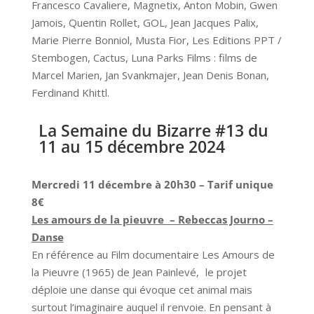
Francesco Cavaliere, Magnetix, Anton Mobin, Gwen
Jamois, Quentin Rollet, GOL, Jean Jacques Palix,
Marie Pierre Bonniol, Musta Fior, Les Editions PPT /
Stembogen, Cactus, Luna Parks Films : films de
Marcel Marien, Jan Svankmajer, Jean Denis Bonan,
Ferdinand Khittl.
La Semaine du Bizarre #13 du
11 au 15 décembre 2024
Mercredi 11 décembre à 20h30 – Tarif unique
8€
Les amours de la pieuvre – Rebeccas Journo –
Danse
En référence au Film documentaire Les Amours de
la Pieuvre (1965) de Jean Painlevé, le projet
déploie une danse qui évoque cet animal mais
surtout l’imaginaire auquel il renvoie. En pensant à