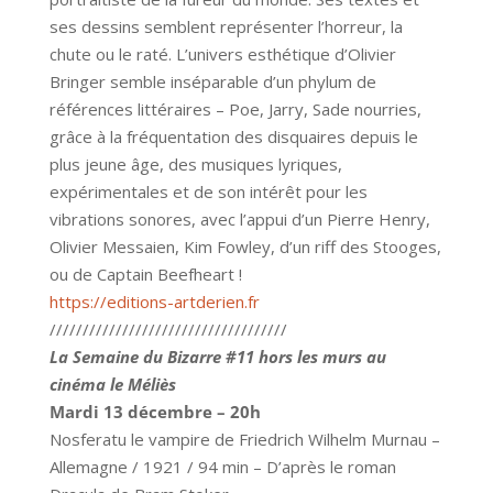
ses dessins semblent représenter l’horreur, la
chute ou le raté. L’univers esthétique d’Olivier
Bringer semble inséparable d’un phylum de
références littéraires – Poe, Jarry, Sade nourries,
grâce à la fréquentation des disquaires depuis le
plus jeune âge, des musiques lyriques,
expérimentales et de son intérêt pour les
vibrations sonores, avec l’appui d’un Pierre Henry,
Olivier Messaien, Kim Fowley, d’un riff des Stooges,
ou de Captain Beefheart !
https://editions-artderien.fr
////////////////////////////////////
La Semaine du Bizarre #11 hors les murs au
cinéma le Méliès
Mardi
13 décembre – 20h
Nosferatu le vampire de Friedrich Wilhelm Murnau –
Allemagne / 1921 / 94 min – D’après le roman