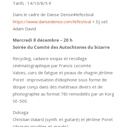
Tarifs : 14/10/8/5 €
Dans le cadre de Danse Dense#lefestival
https://www.dansedense.com/lefestival
+ Dj set
Adam David
Mercredi 8 décembre – 20 h
Soirée du Comité des Autochtones du bizarre
Recycling, cadavre exquis et recollage
cinématographique par Francis Lecomte.
Valses, cuirs de fatigue et peaux de chagrin Jérôme
Poret : improvisation d’idiophone sous forme de
disque conçu dans des matériaux divers et de
phonographie au format 78t remodelés par un Korg
SE-500.
Dulsaga
Christian Vialard (synth. et guitare) et Jérôme Poret
(disques insolites et gravés)