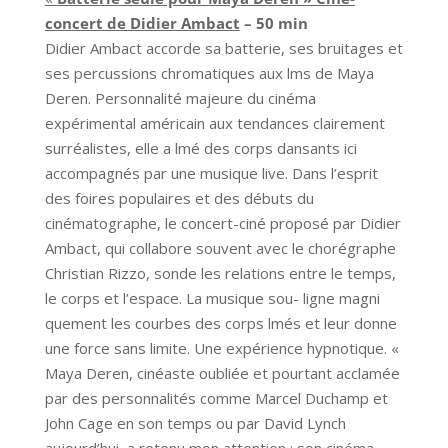
concert de Didier Ambact
– 50 min
Didier Ambact accorde sa batterie, ses bruitages et
ses percussions chromatiques aux lms de Maya
Deren. Personnalité majeure du cinéma
expérimental américain aux tendances clairement
surréalistes, elle a lmé des corps dansants ici
accompagnés par une musique live. Dans l’esprit
des foires populaires et des débuts du
cinématographe, le concert-ciné proposé par Didier
Ambact, qui collabore souvent avec le chorégraphe
Christian Rizzo, sonde les relations entre le temps,
le corps et l’espace. La musique sou- ligne magni
quement les courbes des corps lmés et leur donne
une force sans limite. Une expérience hypnotique. «
Maya Deren, cinéaste oubliée et pourtant acclamée
par des personnalités comme Marcel Duchamp et
John Cage en son temps ou par David Lynch