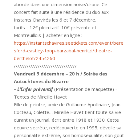
aborde dans une dimension noise/drone. Ce
concert fait suite à une résidence du duo aux
Instants Chavirés les 6 et 7 décembre.
tarifs : 12€ plein tarif 10€ prévente et
Montreuillois | acheter en ligne :
https://instantschavires.seetickets.com/event/bere
sford-eastley-toop-barzabal-henritzi/theatre-
berthelot/2454260
//////////////////////////////////
Vendredi
9 décembre – 20 h / Soirée des
Autochtones du Bizarre
– L’Enfer préventif
(Présentation de maquette) –
Textes de Mireille Havet
Fille de peintre, amie de Guillaume Apollinaire, Jean
Cocteau, Colette… Mireille Havet tient toute sa vie
durant un Journal, écrit entre 1918 et 1930. Cette
oeuvre secrète, redécouverte en 1995, dévoile sa
personnalité extrême, son homosexualité, son goût