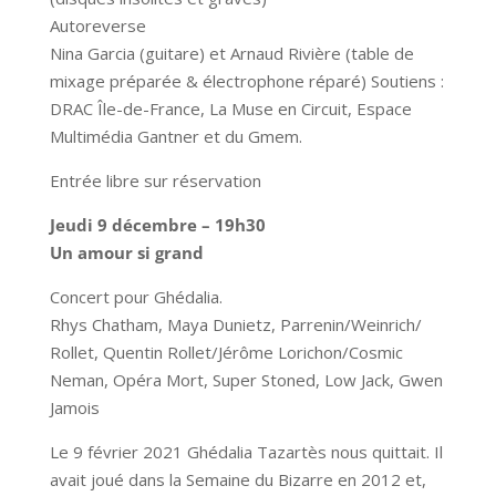
Autoreverse
Nina Garcia (guitare) et Arnaud Rivière (table de
mixage préparée & électrophone réparé) Soutiens :
DRAC Île-de-France, La Muse en Circuit, Espace
Multimédia Gantner et du Gmem.
Entrée libre sur réservation
Jeudi 9 décembre – 19h30
Un amour si grand
Concert pour Ghédalia.
Rhys Chatham, Maya Dunietz, Parrenin/Weinrich/
Rollet, Quentin Rollet/Jérôme Lorichon/Cosmic
Neman, Opéra Mort, Super Stoned, Low Jack, Gwen
Jamois
Le 9 février 2021 Ghédalia Tazartès nous quittait. Il
avait joué dans la Semaine du Bizarre en 2012 et,