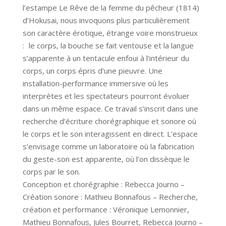
l’estampe Le Rêve de la femme du pêcheur (1814)
d’Hokusai, nous invoquons plus particulièrement
son caractère érotique, étrange voire monstrueux
: le corps, la bouche se fait ventouse et la langue
s’apparente à un tentacule enfoui à l’intérieur du
corps, un corps épris d’une pieuvre. Une
installation-performance immersive où les
interprètes et les spectateurs pourront évoluer
dans un même espace. Ce travail s’inscrit dans une
recherche d’écriture chorégraphique et sonore où
le corps et le son interagissent en direct. L’espace
s’envisage comme un laboratoire où la fabrication
du geste-son est apparente, où l’on dissèque le
corps par le son.
Conception et chorégraphie : Rebecca Journo –
Création sonore : Mathieu Bonnafous – Recherche,
création et performance : Véronique Lemonnier,
Mathieu Bonnafous, Jules Bourret, Rebecca Journo –