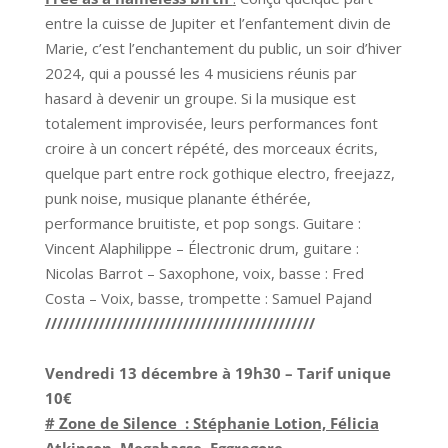
entre la cuisse de Jupiter et l’enfantement divin de
Marie, c’est l’enchantement du public, un soir d’hiver
2024, qui a poussé les 4 musiciens réunis par
hasard à devenir un groupe. Si la musique est
totalement improvisée, leurs performances font
croire à un concert répété, des morceaux écrits,
quelque part entre rock gothique electro, freejazz,
punk noise, musique planante éthérée,
performance bruitiste, et pop songs. Guitare :
Vincent Alaphilippe – Électronic drum, guitare :
Nicolas Barrot – Saxophone, voix, basse : Fred
Costa – Voix, basse, trompette : Samuel Pajand
/////////////////////////////////////////////
Vendredi 13 décembre à 19h30
– Tarif unique
10€
# Zone de Silence : Stéphanie Lotion, Félicia