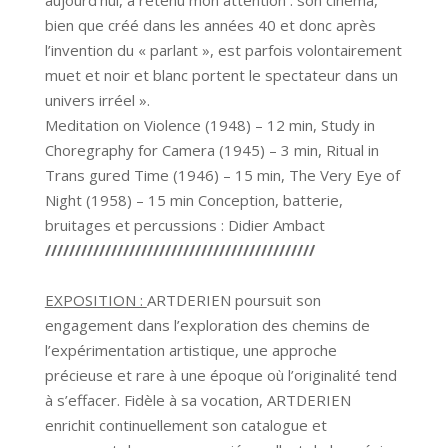
aujourd’hui, a retenu mon attention : son cinéma,
bien que créé dans les années 40 et donc après
l’invention du « parlant », est parfois volontairement
muet et noir et blanc portent le spectateur dans un
univers irréel ».
Meditation on Violence (1948) – 12 min, Study in
Choregraphy for Camera (1945) – 3 min, Ritual in
Trans gured Time (1946) – 15 min, The Very Eye of
Night (1958) – 15 min Conception, batterie,
bruitages et percussions : Didier Ambact
/////////////////////////////////////////////
EXPOSITION :
ARTDERIEN poursuit son
engagement dans l’exploration des chemins de
l’expérimentation artistique, une approche
précieuse et rare à une époque où l’originalité tend
à s’effacer. Fidèle à sa vocation, ARTDERIEN
enrichit continuellement son catalogue et