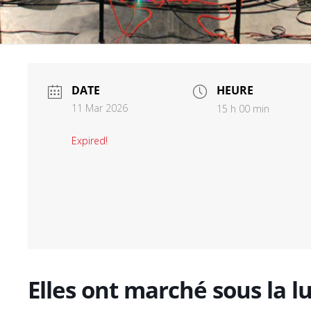
DATE
HEURE
11 Mar 2026
15 h 00 min
Expired!
Elles ont marché sous la l