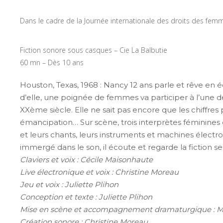
Dans le cadre de la Journée internationale des droits des fem
Fiction sonore sous casques – Cie La Balbutie
60 mn – Dès 10 ans
Houston, Texas, 1968 : Nancy 12 ans parle et rêve en é
d’elle, une poignée de femmes va participer à l’une d
XXème siècle. Elle ne sait pas encore que les chiffres 
émancipation… Sur scène, trois interprètes féminines 
et leurs chants, leurs instruments et machines électro
immergé dans le son, il écoute et regarde la fiction s
Claviers et voix : Cécile Maisonhaute
Live électronique et voix : Christine Moreau
Jeu et voix : Juliette Plihon
Conception et texte : Juliette Plihon
Mise en scène et accompagnement dramaturgique : M
Création sonore : Christine Moreau