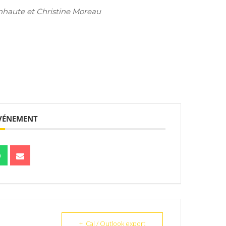
nhaute et Christine Moreau
ÉVÉNEMENT
+ iCal / Outlook export