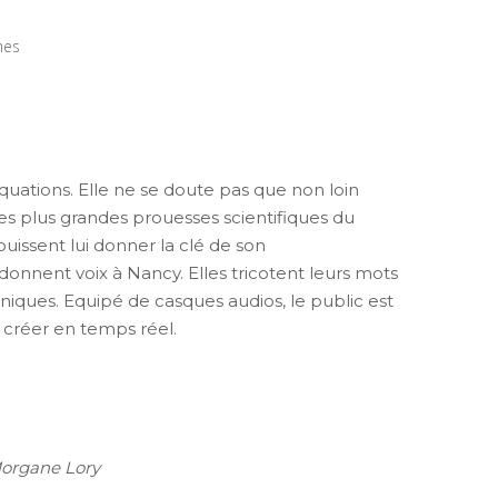
mes
quations. Elle ne se doute pas que non loin
es plus grandes prouesses scientifiques du
puissent lui donner la clé de son
donnent voix à Nancy. Elles tricotent leurs mots
niques. Equipé de casques audios, le public est
e créer en temps réel.
organe Lory