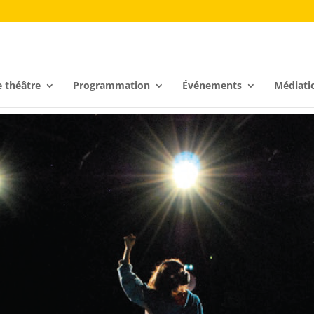
e théâtre
Programmation
Événements
Médiati