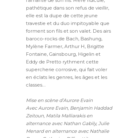
l’amante de son fils. Mère ridicule,
pathétique dans son refus de vieillir,
elle est la dupe de cette jeune
travestie et du duo impitoyable que
forment son fils et son valet. Des airs
baroco-rocks de Bach, Bashung,
Mylène Farmer, Arthur H, Brigitte
Fontaine, Gainsbourg, Higelin et
Eddy de Pretto rythment cette
supercherie corrosive, qui fait voler
en éclats les genres, les âges et les
classes…
Mise en scène d’Aurore Evain
Avec Aurore Evain, Benjamin Haddad
Zeitoun, Matila Malliarakis en
alternance avec Nathan Gabily, Julie
Menard en alternance avec Nathalie