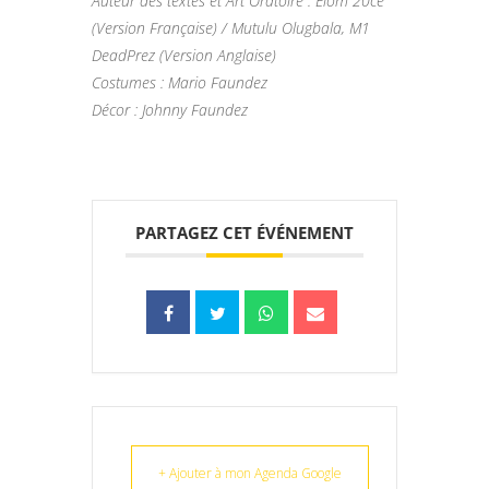
Auteur des textes et Art Oratoire : Elom 20ce
(Version Française) / Mutulu Olugbala, M1
DeadPrez (Version Anglaise)
Costumes : Mario Faundez
Décor : Johnny Faundez
PARTAGEZ CET ÉVÉNEMENT
+ Ajouter à mon Agenda Google