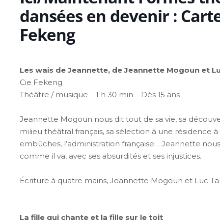
dansées en devenir : Carte
Fekeng
Les wais de Jeannette, de Jeannette Mogoun et Lu
Cie Fekeng
Théâtre / musique – 1 h 30 min – Dès 15 ans
Jeannette Mogoun nous dit tout de sa vie, sa décou
milieu théâtral français, sa sélection à une résidence à 
embûches, l’administration française… Jeannette nous f
comme il va, avec ses absurdités et ses injustices.
Écriture à quatre mains, Jeannette Mogoun et Luc Ta
La fille qui chante et la fille sur le toit