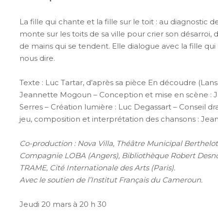
La fille qui chante et la fille sur le toit : au diagnostic
monte sur les toits de sa ville pour crier son désarroi,
de mains qui se tendent. Elle dialogue avec la fille qu
nous dire.
Texte : Luc Tartar, d’après sa pièce En découdre (Lan
Jeannette Mogoun – Conception et mise en scène : 
Serres – Création lumière : Luc Degassart – Conseil dra
jeu, composition et interprétation des chansons : J
Co-production : Nova Villa, Théâtre Municipal Berthelo
Compagnie LOBA (Angers), Bibliothèque Robert Desnos 
TRAME, Cité Internationale des Arts (Paris).
Avec le soutien de l’Institut Français du Cameroun.
Jeudi 20 mars à 20 h 30