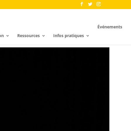
Événements
on
Ressources
Infos pratiques