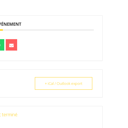
ÉVÉNEMENT
+ iCal / Outlook export
 terminé.