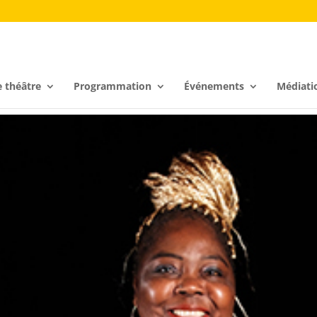
e théâtre
Programmation
Événements
Médiati