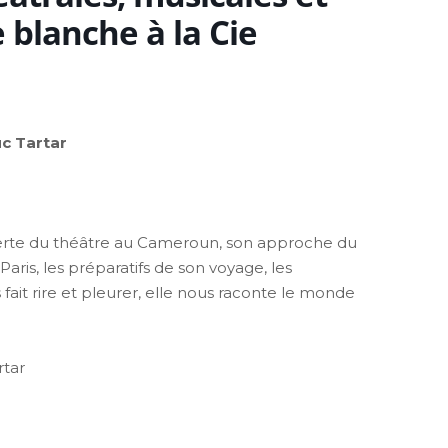
 blanche à la Cie
c Tartar
verte du théâtre au Cameroun, son approche du
Paris, les préparatifs de son voyage, les
ait rire et pleurer, elle nous raconte le monde
rtar