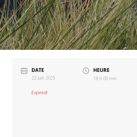
DATE
HEURE
22 Juin 2025
18 h 00 min
Expired!