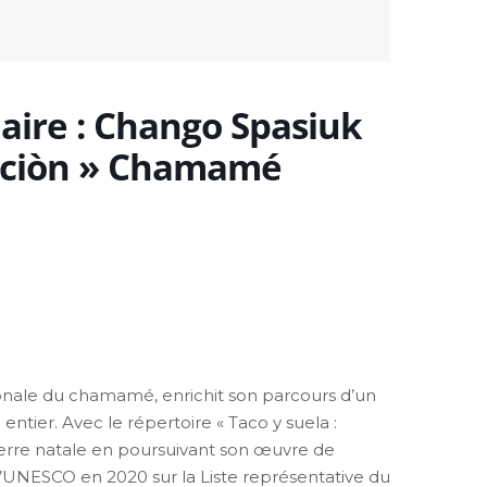
naire : Chango Spasiuk
adiciòn » Chamamé
ionale du chamamé, enrichit son parcours d’un
ntier. Avec le répertoire « Taco y suela :
sa terre natale en poursuivant son œuvre de
 l’UNESCO en 2020 sur la Liste représentative du