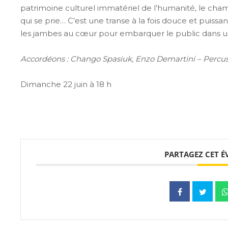
patrimoine culturel immatériel de l’humanité, le cha
qui se prie… C’est une transe à la fois douce et puis
les jambes au cœur pour embarquer le public dans u
Accordéons : Chango Spasiuk, Enzo Demartini – Percuss
Dimanche 22 juin à 18 h
PARTAGEZ CET 