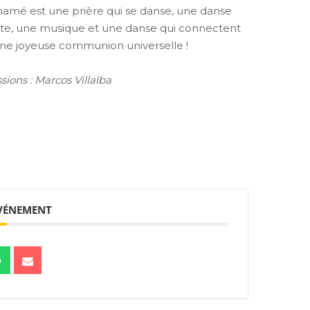
mamé est une prière qui se danse, une danse
sante, une musique et une danse qui connectent
ne joyeuse communion universelle !
ions : Marcos Villalba
ÉVÉNEMENT