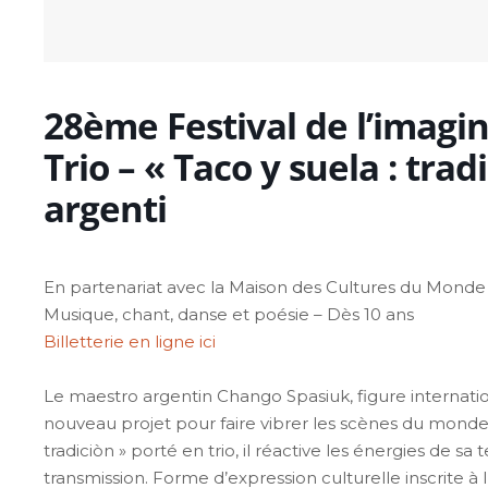
28ème Festival de l’imagi
Trio – « Taco y suela : tr
argenti
En partenariat avec la Maison des Cultures du Monde
Musique, chant, danse et poésie – Dès 10 ans
Billetterie en ligne ici
Le maestro argentin Chango Spasiuk, figure internat
nouveau projet pour faire vibrer les scènes du monde e
tradiciòn » porté en trio, il réactive les énergies de 
transmission. Forme d’expression culturelle inscrite à