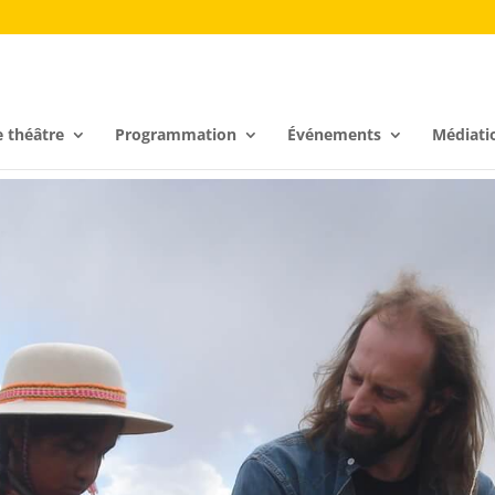
e théâtre
Programmation
Événements
Médiati